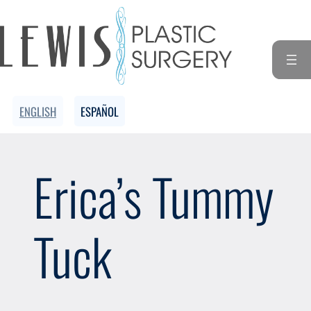
ENGLISH
ESPAÑOL
Erica’s Tummy
Tuck